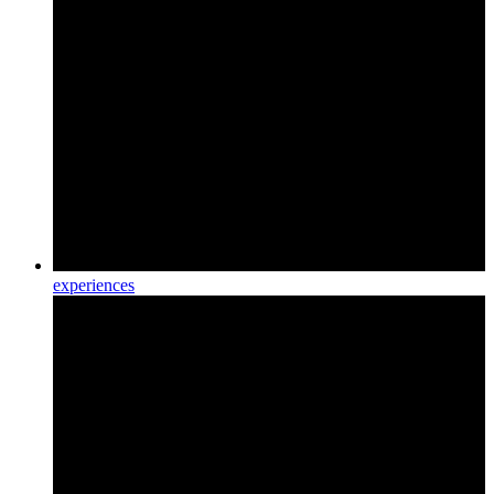
experiences