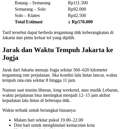
Batang – Semarang
Rp111.500
Semarang – Solo
Rp92.000
Solo – Klaten
Rp42.500
Total Estimasi
± Rp570.000
Tarif tersebut dapat berbeda tergantung titik keberangkatan di
Jakarta dan pintu keluar tol yang dipilih.
Jarak dan Waktu Tempuh Jakarta ke
Jogja
Jarak dari Jakarta menuju Jogja sekitar 560–620 kilometer
tergantung rute perjalanan. Jika kondisi lalu lintas lancar, waktu
tempuh rata-rata sekitar 8 hingga 11 jam.
Namun saat musim liburan, long weekend, atau mudik Lebaran,
waktu perjalanan bisa meningkat menjadi 12–15 jam akibat
kepadatan lalu lintas di beberapa titik.
Waktu terbaik untuk berangkat biasanya:
Malam hari sekitar pukul 19.00–22.00
Dini hari untuk menghindari kemacetan kota