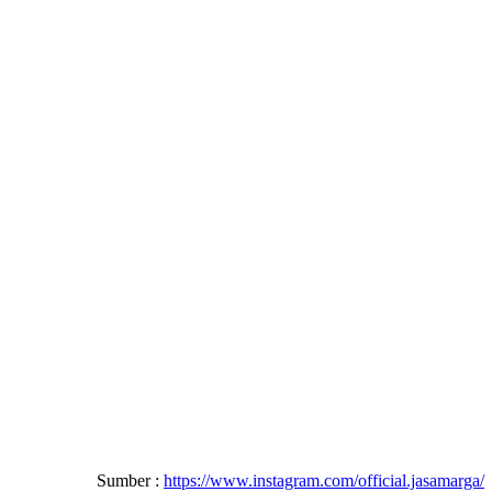
Sumber :
https://www.instagram.com/official.jasamarga/