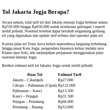
Tol Jakarta Jogja Berapa?
Secara umum, total tarif tol dari Jakarta menuju Jogja berkisar antara
Rp550.000 hingga Rp650.000 untuk kendaraan golongan I seperti
mobil pribadi. Nominal tersebut dapat berubah tergantung gerbang
tol yang digunakan dan update tarif terbaru dari operator jalan tol.
Karena jalan tol Trans Jawa belum sepenuhnya langsung terhubung
hingga pusat Kota Jogja, pengendara biasanya keluar melalui area
Klaten atau Solo, lalu melanjutkan perjalanan menggunakan jalan
nasional menuju Jogja.
Berikut estimasi tarif tol Jakarta–Jogja untuk mobil pribadi:
Ruas Tol
Estimasi Tarif
Jakarta – Cikampek
Rp27.000
Cikopo – Palimanan (Cipali)
Rp132.000
Palimanan – Kanci
Rp13.500
Kanci – Pejagan
Rp31.500
Pejagan – Pemalang
Rp66.000
Pemalang – Batang
Rp53.000