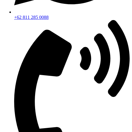
+62 811 285 0088