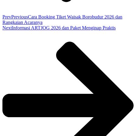
Prev
Previous
Cara Booking Tiket Waisak Borobudur 2026 dan
Rangkaian Acaranya
Next
Informasi ARTJOG 2026 dan Paket Menginap Praktis