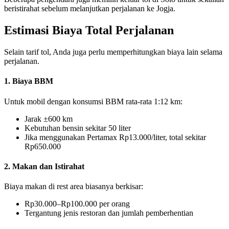
beristirahat sebelum melanjutkan perjalanan ke Jogja.
Estimasi Biaya Total Perjalanan
Selain tarif tol, Anda juga perlu memperhitungkan biaya lain selama
perjalanan.
1. Biaya BBM
Untuk mobil dengan konsumsi BBM rata-rata 1:12 km:
Jarak ±600 km
Kebutuhan bensin sekitar 50 liter
Jika menggunakan Pertamax Rp13.000/liter, total sekitar
Rp650.000
2. Makan dan Istirahat
Biaya makan di rest area biasanya berkisar:
Rp30.000–Rp100.000 per orang
Tergantung jenis restoran dan jumlah pemberhentian