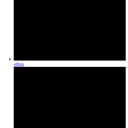
offers