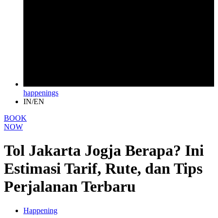
happenings
IN/EN
BOOK
NOW
Tol Jakarta Jogja Berapa? Ini
Estimasi Tarif, Rute, dan Tips
Perjalanan Terbaru
Happening