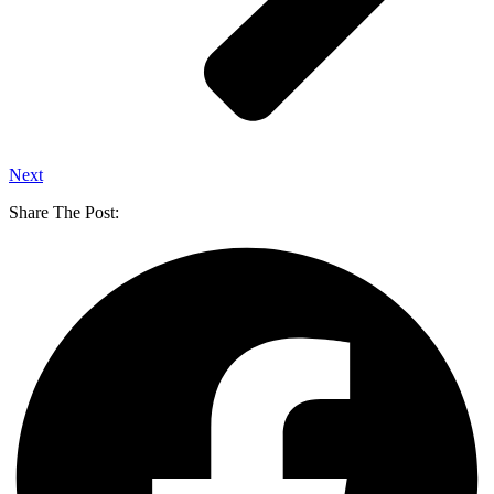
Next
Share The Post: