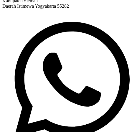
Kabupaten Sleman
Daerah Istimewa Yogyakarta 55282