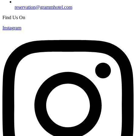
reservation@grammhotel.com
Find Us On
Instagram