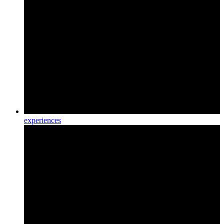
experiences