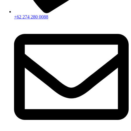
+62 274 280 0088