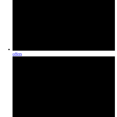
offers