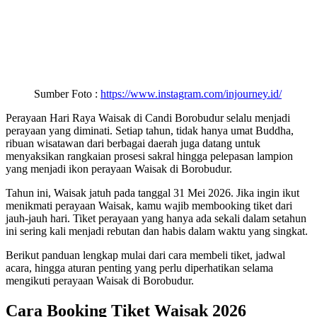
Sumber Foto :
https://www.instagram.com/injourney.id/
Perayaan Hari Raya Waisak di Candi Borobudur selalu menjadi
perayaan yang diminati. Setiap tahun, tidak hanya umat Buddha,
ribuan wisatawan dari berbagai daerah juga datang untuk
menyaksikan rangkaian prosesi sakral hingga pelepasan lampion
yang menjadi ikon perayaan Waisak di Borobudur.
Tahun ini, Waisak jatuh pada tanggal 31 Mei 2026. Jika ingin ikut
menikmati perayaan Waisak, kamu wajib membooking tiket dari
jauh-jauh hari. Tiket perayaan yang hanya ada sekali dalam setahun
ini sering kali menjadi rebutan dan habis dalam waktu yang singkat.
Berikut panduan lengkap mulai dari cara membeli tiket, jadwal
acara, hingga aturan penting yang perlu diperhatikan selama
mengikuti perayaan Waisak di Borobudur.
Cara Booking Tiket Waisak 2026