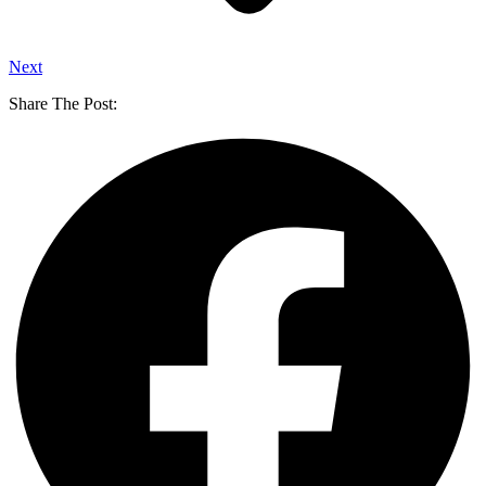
Next
Share The Post: