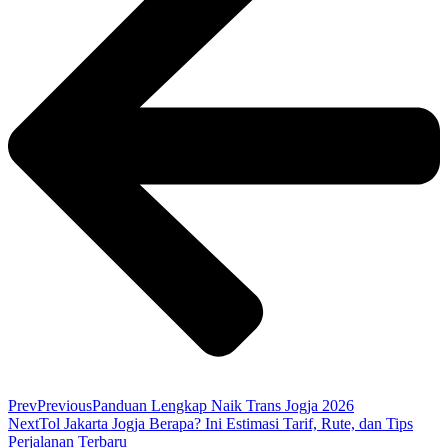
Prev
Previous
Panduan Lengkap Naik Trans Jogja 2026
Next
Tol Jakarta Jogja Berapa? Ini Estimasi Tarif, Rute, dan Tips
Perjalanan Terbaru