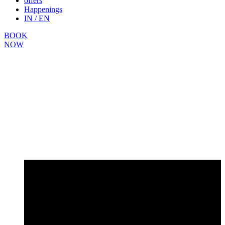
offers
Happenings
IN / EN
BOOK
NOW