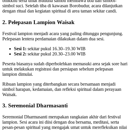
bhikkhu serta umat Buddha sambil membawa doa dan simbol-
simbol suci. Setelah tiba di kawasan Borobudur, acara dilanjutkan
dengan ritual dan kegiatan spiritual di area taman sekitar candi.
2. Pelepasan Lampion Waisak
Festival lampion menjadi acara yang paling ditunggu pengunjung.
Pelepasan lentera perdamaian dilakukan dalam dua sesi.
Sesi 1:
sekitar pukul 16.30–19.30 WIB
Sesi 2:
sekitar pukul 20.30–23.00 WIB
Peserta biasanya sudah diperbolehkan memasuki area sejak sore hari
untuk melakukan registrasi dan persiapan sebelum pelepasan
lampion dimulai.
Ribuan lampion yang diterbangkan secara bersamaan menjadi
simbol harapan, kedamaian, dan refleksi spiritual dalam perayaan
Waisak.
3. Seremonial Dharmasanti
Seremonial Dharmasanti merupakan rangkaian akhir dari festival
lampion. Sesi acara ini diisi dengan doa bersama, meditasi, serta
pesan-pesan spiritual yang mengajak umat untuk merefleksikan nilai