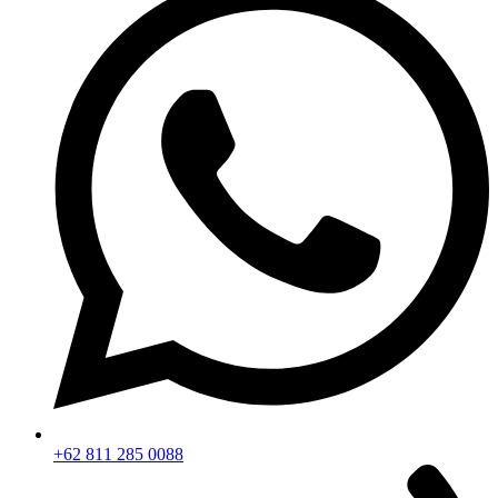
+62 811 285 0088