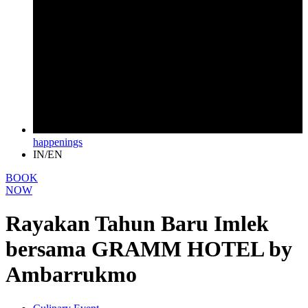
happenings
IN/EN
BOOK
NOW
Rayakan Tahun Baru Imlek
bersama GRAMM HOTEL by
Ambarrukmo