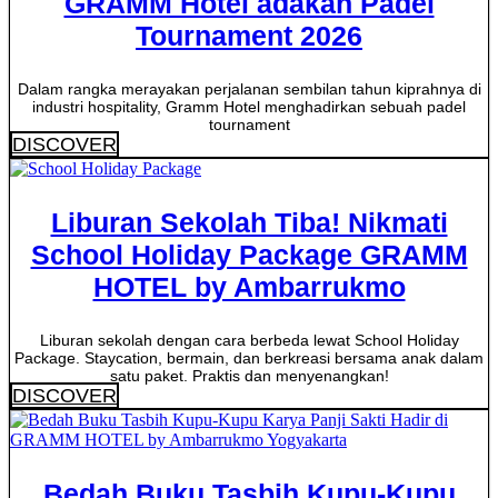
GRAMM Hotel adakan Padel
Tournament 2026
Dalam rangka merayakan perjalanan sembilan tahun kiprahnya di
industri hospitality, Gramm Hotel menghadirkan sebuah padel
tournament
DISCOVER
Liburan Sekolah Tiba! Nikmati
School Holiday Package GRAMM
HOTEL by Ambarrukmo
Liburan sekolah dengan cara berbeda lewat School Holiday
Package. Staycation, bermain, dan berkreasi bersama anak dalam
satu paket. Praktis dan menyenangkan!
DISCOVER
Bedah Buku Tasbih Kupu-Kupu