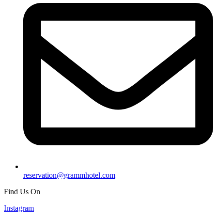
reservation@grammhotel.com
Find Us On
Instagram