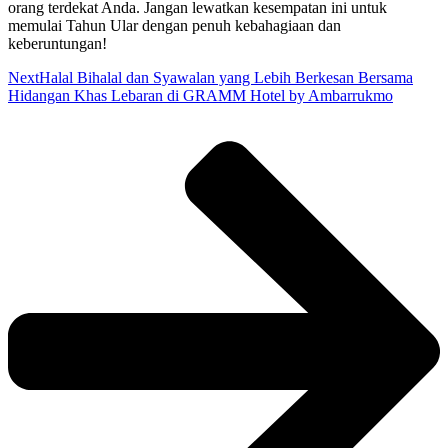
orang terdekat Anda. Jangan lewatkan kesempatan ini untuk
memulai Tahun Ular dengan penuh kebahagiaan dan
keberuntungan!
Next
Halal Bihalal dan Syawalan yang Lebih Berkesan Bersama
Hidangan Khas Lebaran di GRAMM Hotel by Ambarrukmo