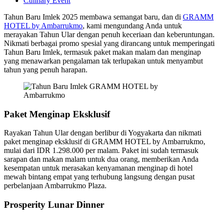
Culinary Event
Tahun Baru Imlek 2025 membawa semangat baru, dan di
GRAMM
HOTEL by Ambarrukmo
, kami mengundang Anda untuk
merayakan Tahun Ular dengan penuh keceriaan dan keberuntungan.
Nikmati berbagai promo spesial yang dirancang untuk memperingati
Tahun Baru Imlek, termasuk paket makan malam dan menginap
yang menawarkan pengalaman tak terlupakan untuk menyambut
tahun yang penuh harapan.
Paket Menginap Eksklusif
Rayakan Tahun Ular dengan berlibur di Yogyakarta dan nikmati
paket menginap eksklusif di GRAMM HOTEL by Ambarrukmo,
mulai dari IDR 1.298.000 per malam. Paket ini sudah termasuk
sarapan dan makan malam untuk dua orang, memberikan Anda
kesempatan untuk merasakan kenyamanan menginap di hotel
mewah bintang empat yang terhubung langsung dengan pusat
perbelanjaan Ambarrukmo Plaza.
Prosperity Lunar Dinner