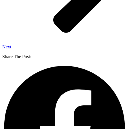
Next
Share The Post: