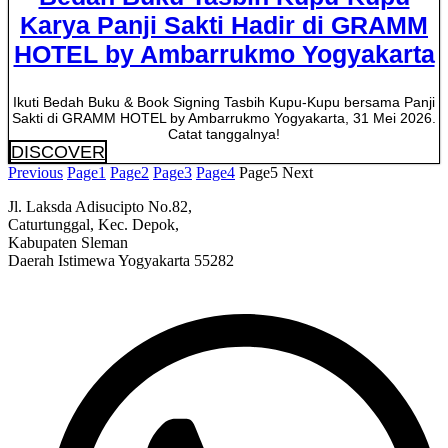
Karya Panji Sakti Hadir di GRAMM
HOTEL by Ambarrukmo Yogyakarta
Ikuti Bedah Buku & Book Signing Tasbih Kupu-Kupu bersama Panji
Sakti di GRAMM HOTEL by Ambarrukmo Yogyakarta, 31 Mei 2026.
Catat tanggalnya!
DISCOVER
Previous
Page
1
Page
2
Page
3
Page
4
Page
5
Next
Jl. Laksda Adisucipto No.82,
Caturtunggal, Kec. Depok,
Kabupaten Sleman
Daerah Istimewa Yogyakarta 55282