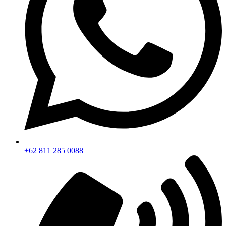
+62 811 285 0088