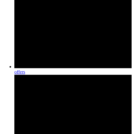
offers