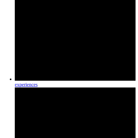
experiences