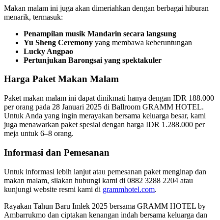
Makan malam ini juga akan dimeriahkan dengan berbagai hiburan
menarik, termasuk:
Penampilan musik Mandarin secara langsung
Yu Sheng Ceremony
yang membawa keberuntungan
Lucky Angpao
Pertunjukan Barongsai yang spektakuler
Harga Paket Makan Malam
Paket makan malam ini dapat dinikmati hanya dengan IDR 188.000
per orang pada 28 Januari 2025 di Ballroom GRAMM HOTEL.
Untuk Anda yang ingin merayakan bersama keluarga besar, kami
juga menawarkan paket spesial dengan harga IDR 1.288.000 per
meja untuk 6–8 orang.
Informasi dan Pemesanan
Untuk informasi lebih lanjut atau pemesanan paket menginap dan
makan malam, silakan hubungi kami di 0882 3288 2204 atau
kunjungi website resmi kami di
grammhotel.com
.
Rayakan Tahun Baru Imlek 2025 bersama GRAMM HOTEL by
Ambarrukmo dan ciptakan kenangan indah bersama keluarga dan