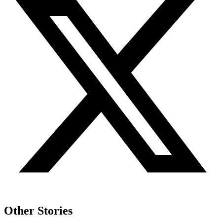
Other Stories