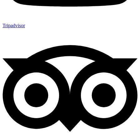
Tripadvisor