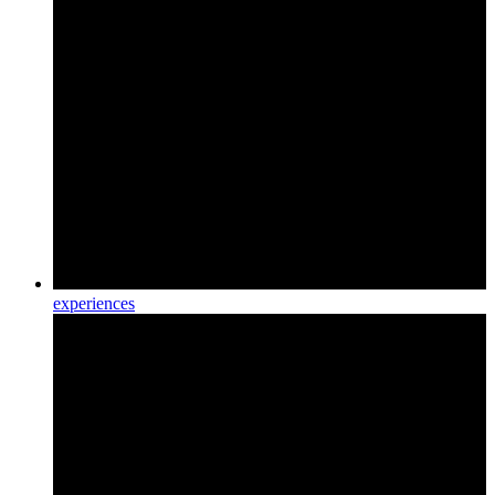
experiences