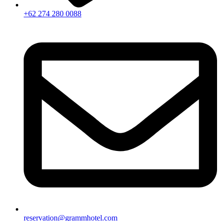
+62 274 280 0088
reservation@grammhotel.com