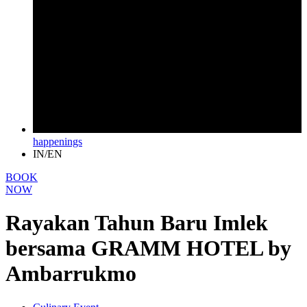
happenings
IN/EN
BOOK
NOW
Rayakan Tahun Baru Imlek
bersama GRAMM HOTEL by
Ambarrukmo