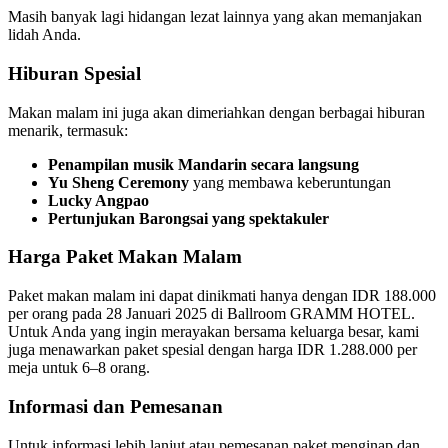
Masih banyak lagi hidangan lezat lainnya yang akan memanjakan
lidah Anda.
Hiburan Spesial
Makan malam ini juga akan dimeriahkan dengan berbagai hiburan
menarik, termasuk:
Penampilan musik Mandarin secara langsung
Yu Sheng Ceremony
yang membawa keberuntungan
Lucky Angpao
Pertunjukan Barongsai yang spektakuler
Harga Paket Makan Malam
Paket makan malam ini dapat dinikmati hanya dengan IDR 188.000
per orang pada 28 Januari 2025 di Ballroom GRAMM HOTEL.
Untuk Anda yang ingin merayakan bersama keluarga besar, kami
juga menawarkan paket spesial dengan harga IDR 1.288.000 per
meja untuk 6–8 orang.
Informasi dan Pemesanan
Untuk informasi lebih lanjut atau pemesanan paket menginap dan