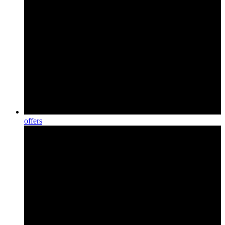
offers