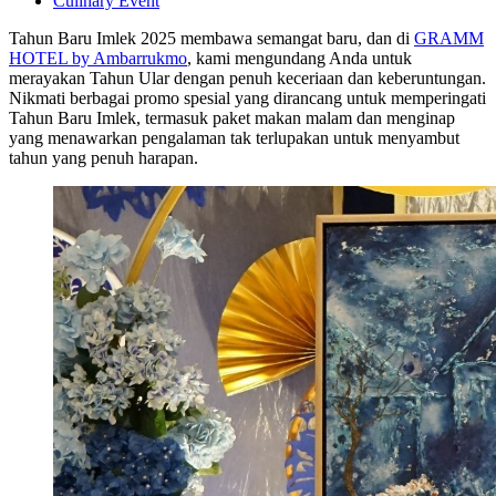
Culinary Event
Tahun Baru Imlek 2025 membawa semangat baru, dan di
GRAMM
HOTEL by Ambarrukmo
, kami mengundang Anda untuk
merayakan Tahun Ular dengan penuh keceriaan dan keberuntungan.
Nikmati berbagai promo spesial yang dirancang untuk memperingati
Tahun Baru Imlek, termasuk paket makan malam dan menginap
yang menawarkan pengalaman tak terlupakan untuk menyambut
tahun yang penuh harapan.