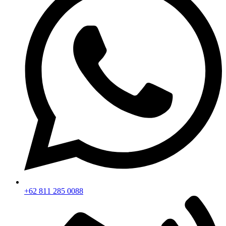
+62 811 285 0088