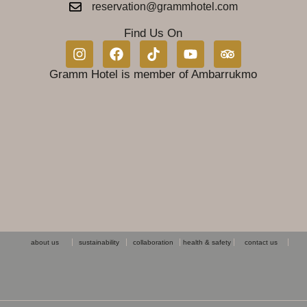
reservation@grammhotel.com
Find Us On
Gramm Hotel is member of Ambarrukmo
about us
sustainability
collaboration
health & safety
contact us