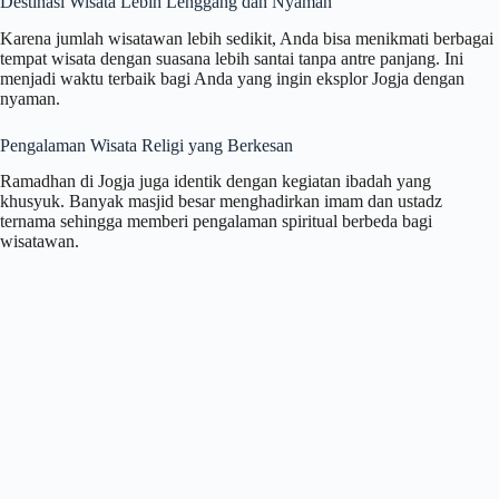
Destinasi Wisata Lebih Lenggang dan Nyaman
Karena jumlah wisatawan lebih sedikit, Anda bisa menikmati berbagai
tempat wisata dengan suasana lebih santai tanpa antre panjang. Ini
menjadi waktu terbaik bagi Anda yang ingin eksplor Jogja dengan
nyaman.
Pengalaman Wisata Religi yang Berkesan
Ramadhan di Jogja juga identik dengan kegiatan ibadah yang
khusyuk. Banyak masjid besar menghadirkan imam dan ustadz
ternama sehingga memberi pengalaman spiritual berbeda bagi
wisatawan.