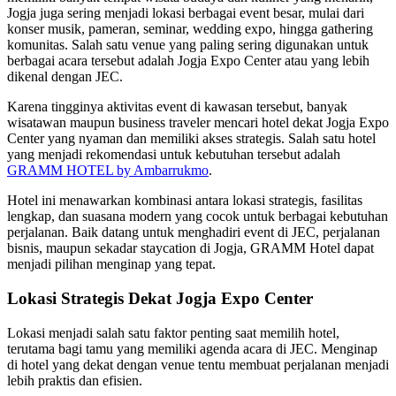
Jogja juga sering menjadi lokasi berbagai event besar, mulai dari
konser musik, pameran, seminar, wedding expo, hingga gathering
komunitas. Salah satu venue yang paling sering digunakan untuk
berbagai acara tersebut adalah Jogja Expo Center atau yang lebih
dikenal dengan JEC.
Karena tingginya aktivitas event di kawasan tersebut, banyak
wisatawan maupun business traveler mencari hotel dekat Jogja Expo
Center yang nyaman dan memiliki akses strategis. Salah satu hotel
yang menjadi rekomendasi untuk kebutuhan tersebut adalah
GRAMM HOTEL by Ambarrukmo
.
Hotel ini menawarkan kombinasi antara lokasi strategis, fasilitas
lengkap, dan suasana modern yang cocok untuk berbagai kebutuhan
perjalanan. Baik datang untuk menghadiri event di JEC, perjalanan
bisnis, maupun sekadar staycation di Jogja, GRAMM Hotel dapat
menjadi pilihan menginap yang tepat.
Lokasi Strategis Dekat Jogja Expo Center
Lokasi menjadi salah satu faktor penting saat memilih hotel,
terutama bagi tamu yang memiliki agenda acara di JEC. Menginap
di hotel yang dekat dengan venue tentu membuat perjalanan menjadi
lebih praktis dan efisien.