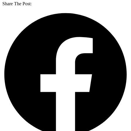
Share The Post: