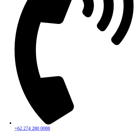
+62 274 280 0088