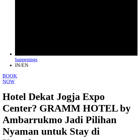
happenings
IN/EN
BOOK
NOW
Hotel Dekat Jogja Expo
Center? GRAMM HOTEL by
Ambarrukmo Jadi Pilihan
Nyaman untuk Stay di