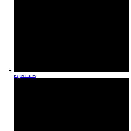
experiences