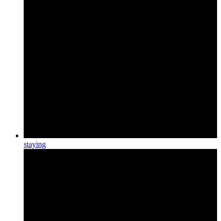
staying