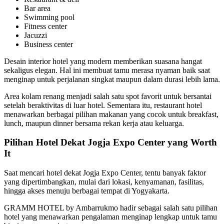
Bar area
Swimming pool
Fitness center
Jacuzzi
Business center
Desain interior hotel yang modern memberikan suasana hangat
sekaligus elegan. Hal ini membuat tamu merasa nyaman baik saat
menginap untuk perjalanan singkat maupun dalam durasi lebih lama.
Area kolam renang menjadi salah satu spot favorit untuk bersantai
setelah beraktivitas di luar hotel. Sementara itu, restaurant hotel
menawarkan berbagai pilihan makanan yang cocok untuk breakfast,
lunch, maupun dinner bersama rekan kerja atau keluarga.
Pilihan Hotel Dekat Jogja Expo Center yang Worth
It
Saat mencari hotel dekat Jogja Expo Center, tentu banyak faktor
yang dipertimbangkan, mulai dari lokasi, kenyamanan, fasilitas,
hingga akses menuju berbagai tempat di Yogyakarta.
GRAMM HOTEL by Ambarrukmo hadir sebagai salah satu pilihan
hotel yang menawarkan pengalaman menginap lengkap untuk tamu