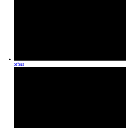
offers