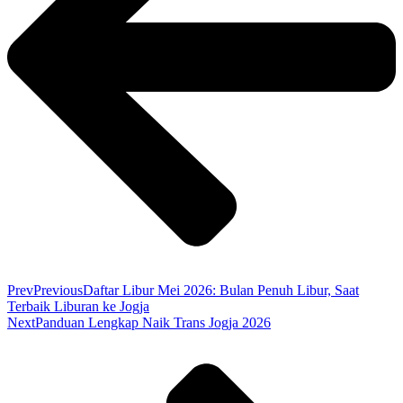
Prev
Previous
Daftar Libur Mei 2026: Bulan Penuh Libur, Saat
Terbaik Liburan ke Jogja
Next
Panduan Lengkap Naik Trans Jogja 2026