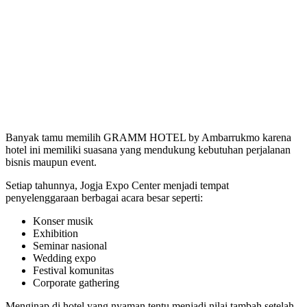
Banyak tamu memilih GRAMM HOTEL by Ambarrukmo karena
hotel ini memiliki suasana yang mendukung kebutuhan perjalanan
bisnis maupun event.
Setiap tahunnya, Jogja Expo Center menjadi tempat
penyelenggaraan berbagai acara besar seperti:
Konser musik
Exhibition
Seminar nasional
Wedding expo
Festival komunitas
Corporate gathering
Menginap di hotel yang nyaman tentu menjadi nilai tambah setelah