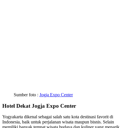
Sumber foto :
Jogja Expo Center
Hotel Dekat Jogja Expo Center
Yogyakarta dikenal sebagai salah satu kota destinasi favorit di
Indonesia, baik untuk perjalanan wisata maupun bisnis. Selain
memiliki banyak tempat wisata budaya dan kuliner yang menarik,