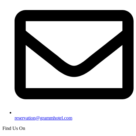
reservation@grammhotel.com
Find Us On