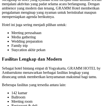
menjalani aktivitas yang padat selama acara berlangsung. Dengan
ambience yang modern dan tenang, GRAMM Hotel memberikan
pengalaman menginap yang nyaman untuk beristirahat maupun
mempersiapkan agenda berikutnya.
Hotel ini juga sering menjadi pilihan untuk:
Meeting perusahaan
Media gathering
Wedding preparation
Family trip
Staycation akhir pekan
Fasilitas Lengkap dan Modern
Sebagai hotel bintang empat di Yogyakarta, GRAMM HOTEL by
Ambarrukmo menawarkan berbagai fasilitas lengkap yang
dirancang untuk memberikan kenyamanan maksimal bagi tamu.
Beberapa fasilitas yang tersedia antara lain:
142 kamar
Ballroom
Meeting room
Restaurant & deli